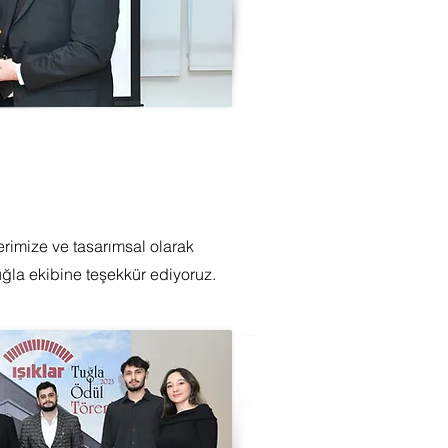
lerimize ve tasarımsal olarak
uğla ekibine teşekkür ediyoruz.