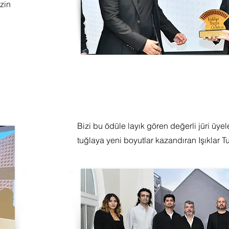
zin
Bizi bu ödüle layık gören değerli jüri üye
tuğlaya yeni boyutlar kazandıran Işıklar T