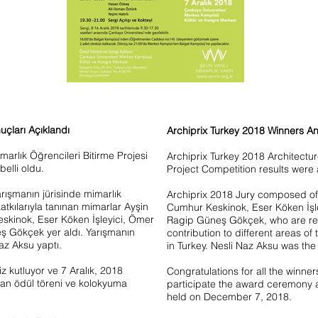
uçları Açıklandı
Archiprix Turkey 2018 Winners 
marlık Öğrencileri Bitirme Projesi
Archiprix Turkey 2018 Architectu
belli oldu.
Project Competition results wer
arışmanın jürisinde mimarlık
Archiprix 2018 Jury composed of
katkılarıyla tanınan mimarlar Ayşin
Cumhur Keskinok, Eser Köken İşl
skinok, Eser Köken İşleyici, Ömer
Ragip Güneş Gökçek, who are rec
ş Gökçek yer aldı. Yarışmanın
contribution to different areas of
az Aksu yaptı.
in Turkey. Nesli Naz Aksu was the
 kutluyor ve 7 Aralık, 2018
Congratulations for all the winners
lan ödül töreni ve kolokyuma
participate the award ceremony 
held on December 7, 2018.