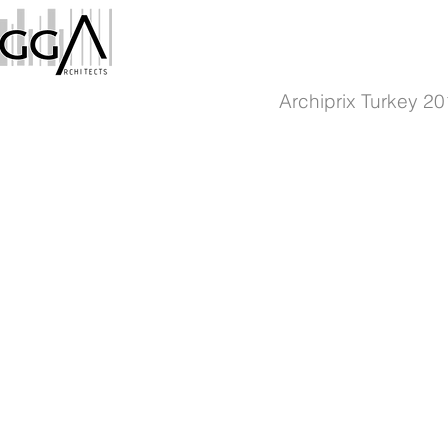
Archiprix Turkey 