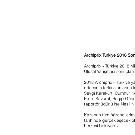
Archiprix Türkiye 2018 Son
Archiprix - Türkiye 2018 Mi
Ulusal Yarışması sonuçları 
2018 Archiprix – Türkiye y
ortamının farklı alanlarına 
Sevgi Karakurt, Cumhur Ke
Emre Şavural, Ragıp Güne
raportörlüğünü ise Nesli N
Kazanan tüm öğrencilerimiz
tarihinde gerçekleşecek o
herkesi bekliyoruz.