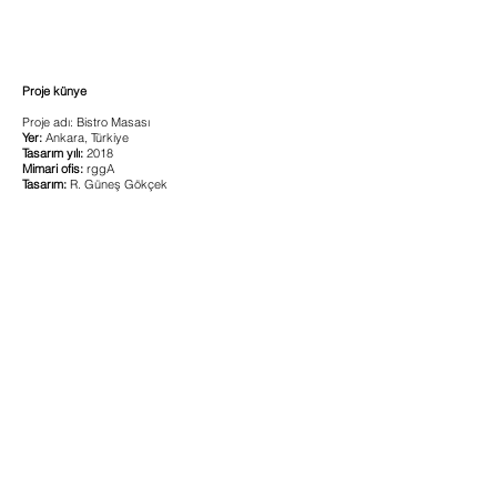
Proje künye
Proje adı: Bistro Masası
Yer:
Ankara, Türkiye
Tasarım yılı:
2018
Mimari ofis:
rggA
Tasarım:
R. Güneş Gökçek