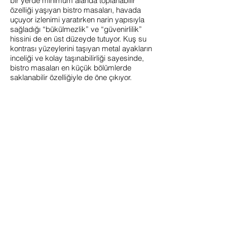
bir yerde minimum alanda toplanabilir
özelliği yaşıyan bistro masaları, havada
uçuyor izlenimi yaratırken narin yapısıyla
sağladığı “bükülmezlik” ve “güvenirlilik”
hissini de en üst düzeyde tutuyor. Kuş su
kontrası yüzeylerini taşıyan metal ayakların
inceliği ve kolay taşınabilirliği sayesinde,
bistro masaları en küçük bölümlerde
saklanabilir özelliğiyle de öne çıkıyor.