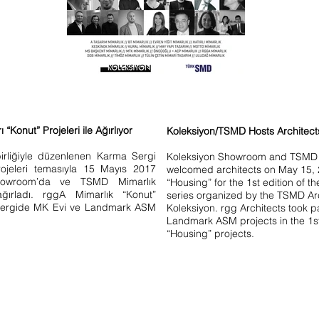
Konut” Projeleri ile Ağırlıyor
Koleksiyon/TSMD Hosts Architects
irliğiyle düzenlenen Karma Sergi
Koleksiyon Showroom and TSMD A
projeleri temasıyla 15 Mayıs 2017
welcomed architects on May 15, 
Showroom’da ve TSMD Mimarlık
“Housing” for the 1st edition of th
ğırladı. rggA Mimarlık “Konut”
series organized by the TSMD Ar
a sergide MK Evi ve Landmark ASM
Koleksiyon. rgg Architects took 
Landmark ASM projects in the 1st 
“Housing” projects.