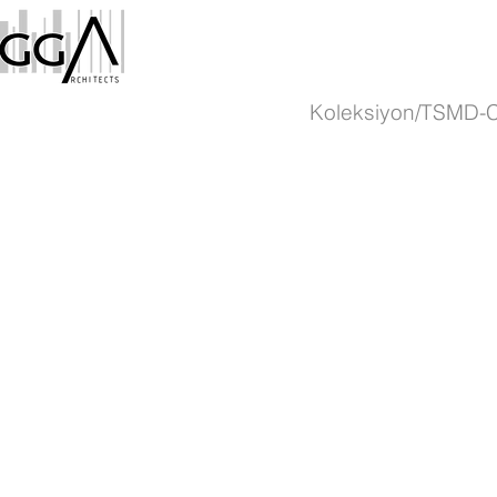
Koleksiyon/TSMD-Co