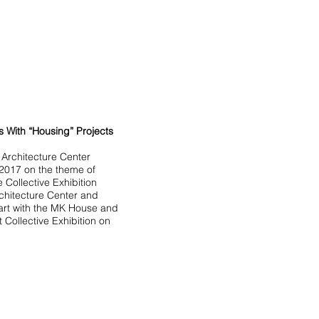
 With “Housing” Projects
rchitecture Center
2017 on the theme of
e Collective Exhibition
chitecture Center and
part with the MK House and
Collective Exhibition on