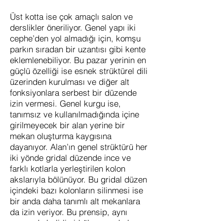
Üst kotta ise çok amaçlı salon ve
derslikler öneriliyor. Genel yapı iki
cephe’den yol almadığı için, komşu
parkın sıradan bir uzantısı gibi kente
eklemlenebiliyor. Bu pazar yerinin en
güçlü özelliği ise esnek strüktürel dili
üzerinden kurulması ve diğer alt
fonksiyonlara serbest bir düzende
izin vermesi. Genel kurgu ise,
tanımsız ve kullanılmadığında içine
girilmeyecek bir alan yerine bir
mekan oluşturma kaygısına
dayanıyor. Alan’ın genel strüktürü her
iki yönde gridal düzende ince ve
farklı kotlarla yerleştirilen kolon
akslarıyla bölünüyor. Bu gridal düzen
içindeki bazı kolonların silinmesi ise
bir anda daha tanımlı alt mekanlara
da izin veriyor. Bu prensip, aynı