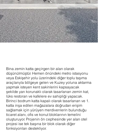
Bina zemin katta geçirgen bir alan olarak
düşünülmüştür. Hemen önündeki metro istasyonu
veya Eskişehir yolu üzerindeki diğer toplu taşıma
araçlarıyla bölgeye gelen ve Kuzey yoluna aktarma
yapmak isteyen kent sakinlerini kapsayacak
şekilde yarı korunaklı olarak tasarlanan zemin kat,
lüks restoran ve kafelere ev sahipliği yapacak.
Birinci bodrum katta kapalı olarak tasarlanan ve 1.
katta inşa edilen mağazalara doğrudan erişim
sağlamak için yürüyen merdivenlerin bulunduğu
ticaret alanı, ofis ve konut bloklarının temelini
oluşturuyor. Projenin ön cephesinde yer alan otel
projesi ise tek başına bir blok olarak diğer
fonksiyonları destekliyor.