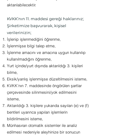
aktarılabilecektir.
KVKK’nın 11. maddesi gereği haklarınız;
Şirketimize başvurarak, kişisel
verilerinizin;
İşlenip işlenmediğini öğrenme,
İşlenmişse bilgi talep etme,
İşlenme amacını ve amacına uygun kullanılıp
kullanılmadığını öğrenme,
Yurt içinde/yurt dışında aktarıldığı 3. kişileri
bilme,
Eksik/yanlış işlenmişse düzeltilmesini isteme,
KVKK’nın 7. maddesinde öngörülen şartlar
çerçevesinde silinmesini/yok edilmesini
isteme,
Aktarıldığı 3. kişilere yukarıda sayılan (e) ve (f)
bentleri uyarınca yapılan işlemlerin
bildirilmesini isteme,
Münhasıran otomatik sistemler ile analiz
edilmesi nedeniyle aleyhinize bir sonucun