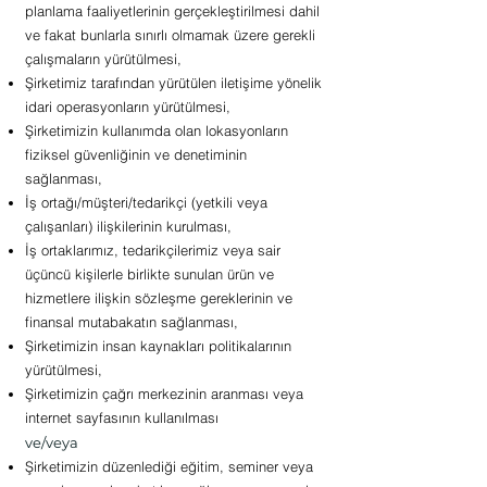
planlama faaliyetlerinin gerçekleştirilmesi dahil
ve fakat bunlarla sınırlı olmamak üzere gerekli
çalışmaların yürütülmesi,
Şirketimiz tarafından yürütülen iletişime yönelik
idari operasyonların yürütülmesi,
Şirketimizin kullanımda olan lokasyonların
fiziksel güvenliğinin ve denetiminin
sağlanması,
İş ortağı/müşteri/tedarikçi (yetkili veya
çalışanları) ilişkilerinin kurulması,
İş ortaklarımız, tedarikçilerimiz veya sair
üçüncü kişilerle birlikte sunulan ürün ve
hizmetlere ilişkin sözleşme gereklerinin ve
finansal mutabakatın sağlanması,
Şirketimizin insan kaynakları politikalarının
yürütülmesi,
Şirketimizin çağrı merkezinin aranması veya
internet sayfasının kullanılması
ve/veya
Şirketimizin düzenlediği eğitim, seminer veya