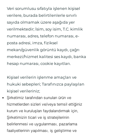
Veri sorumlusu sıfatıyla işlenen kişisel
verilere, burada belirtilenlerle sınırlı
sayıda olmamak üzere aşağıda yer
verilmektedir; İsim, soy isim, T.C. kimlik
numarası, adres, telefon numarası, e-
posta adresi, imza, fiziksel
mekan/güvenlik görüntü kaydı, çağrı
merkezi/hizmet kalitesi ses kaydı, banka
hesap numarası, cookie kayıtları.
Kişisel verilerin işlenme amaçları ve
hukuki sebepleri; Tarafınızca paylaşılan
kişisel verileriniz;
Şirketimiz tarafından sunulan ürün ve
hizmetlerden sizleri ve/veya temsil ettiğiniz
kurum ve kuruluşları faydalandırmak için,
Şirketimizin ticari ve iş stratejilerinin
belirlenmesi ve uygulanması, pazarlama
faaliyetlerinin yapılması, iş geliştirme ve