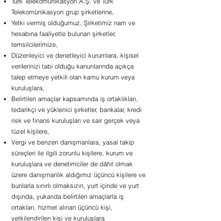
Türk Telekomünikasyon A.Ş. ve Türk
Telekomünikasyon grup şirketlerine,
Yetki vermiş olduğumuz, Şirketimiz nam ve
hesabına faaliyette bulunan şirketler,
temsilcilerimize,
Düzenleyici ve denetleyici kurumlara, kişisel
verilerinizi tabi olduğu kanunlarında açıkça
talep etmeye yetkili olan kamu kurum veya
kuruluşlara,
Belirtilen amaçlar kapsamında iş ortaklıkları,
tedarikçi ve yüklenici şirketler, bankalar, kredi
risk ve finans kuruluşları ve sair gerçek veya
tüzel kişilere,
Vergi ve benzeri danışmanlara, yasal takip
süreçleri ile ilgili zorunlu kişilere, kurum ve
kuruluşlara ve denetimciler de dâhil olmak
üzere danışmanlık aldığımız üçüncü kişilere ve
bunlarla sınırlı olmaksızın, yurt içinde ve yurt
dışında, yukarıda belirtilen amaçlarla iş
ortakları, hizmet alınan üçüncü kişi,
yetkilendirilen kişi ve kuruluşlara