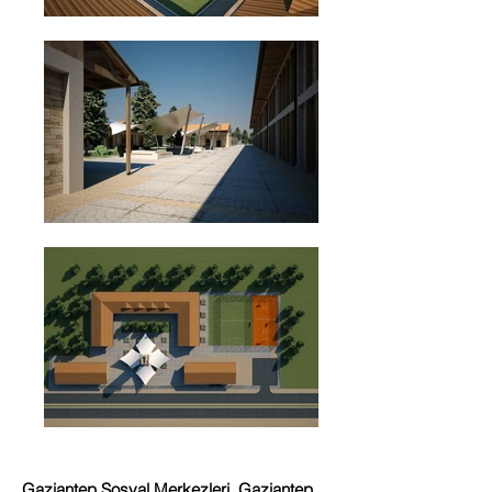
Gaziantep Sosyal Merkezleri
, Gazia
ntep