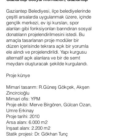
Gaziantep Belediyesi, ilçe belediyelerinde
çeşitli arsalarda uygulanmak üzere, içinde
gençlik merkezi, ev işi kursları, spor
alanları gibi fonksiyonları barındıran sosyal
donatıların projelendirilmesini istedi. Bu
amaçla tasarlanan proje modüler bir
düzen içerisinde tekrara açık bir yorumla
ele alındı ve projelendirildi. Yapı kurgusu
alternatif açık alanlara ve bir de semt
meydanı oluşturacak şekilde kurgulandı.
Proje künye
Mimari tasarım: R.Güneş Gökçek, Akşen
Zincircioğlu
Mimari ofis: YPM
Proje ekibi: Merve Birgören, Gülcan Ozan,
Umre Erkinay
Proje tarihi: 2010
Arsa alanı: 6.000 m2
İnşaat alanı: 2.200 m2
Statik projesi: Dr. Gökhan Tunç