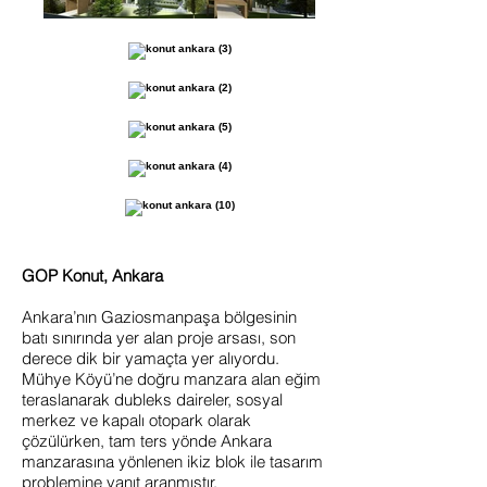
GOP Konut, Ankara
Ankara’nın Gaziosmanpaşa bölgesinin
batı sınırında yer alan proje arsası, son
derece dik bir yamaçta yer alıyordu.
Mühye Köyü’ne doğru manzara alan eğim
teraslanarak dubleks daireler, sosyal
merkez ve kapalı otopark olarak
çözülürken, tam ters yönde Ankara
manzarasına yönlenen ikiz blok ile tasarım
problemine yanıt aranmıştır.