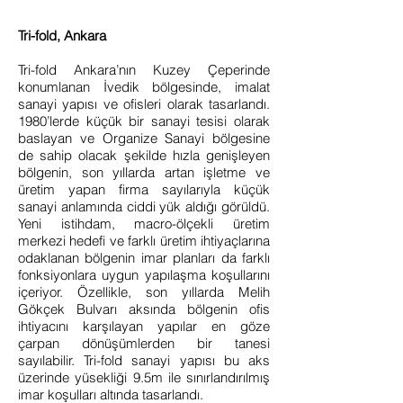
Tri-fold, Ankara
Tri-fold Ankara’nın Kuzey Çeperinde
konumlanan İvedik bölgesinde, imalat
sanayi yapısı ve ofisleri olarak tasarlandı.
1980’lerde küçük bir sanayi tesisi olarak
baslayan ve Organize Sanayi bölgesine
de sahip olacak şekilde hızla genişleyen
bölgenin, son yıllarda artan işletme ve
üretim yapan firma sayılarıyla küçük
sanayi anlamında ciddi yük aldığı görüldü.
Yeni istihdam, macro-ölçekli üretim
merkezi hedefi ve farklı üretim ihtiyaçlarına
odaklanan bölgenin imar planları da farklı
fonksiyonlara uygun yapılaşma koşullarını
içeriyor. Özellikle, son yıllarda Melih
Gökçek Bulvarı aksında bölgenin ofis
ihtiyacını karşılayan yapılar en göze
çarpan dönüşümlerden bir tanesi
sayılabilir. Tri-fold sanayi yapısı bu aks
üzerinde yüsekliği 9.5m ile sınırlandırılmış
imar koşulları altında tasarlandı.