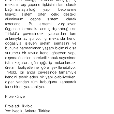
mekanın dış çeperle ilişkisinin tam olarak
bağımsızlaştırıldığı yapı, betonarme
taşıyıcı sistemi örten çelik destekli
alüminyum cephe sistemi olarak
tasarlandı. Bu sistemi vurgulayan
üçgensel formda katlanmış dış kabuğu ise
Tri-fold’u çevresindeki yapılardan tam
anlamıyla ayrıştırıyor. İç mekanda kendi
doğasıyla işleyen üretim şemasını ve
bununla harmanlanan yaşam biçimini dışa
vurumcu bir tavırla kendi gösteren yapı,
dışında önerilen hareketli kabuk sayesinde
iklim koşulları, gün ışığı, iç mekanlardaki
üretim faaliyetlerine göre şekillenebiliyor.
Tri-fold, bir anda çevresinde tamamiyle
kendini teşhir eden bir yapı olabiliyorken,
diğer yandan tüm kabuğunu kapatarak
farklı bir dil yaratabiliyor.
Proje künye
Proje adı: Tri-fold
Yer: İvedik, Ankara, Türkiye