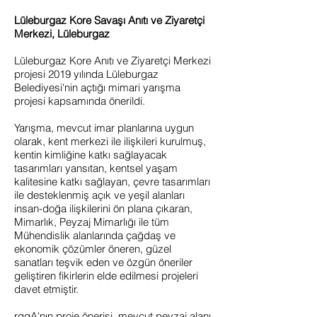
Lüleburgaz Kore Savaşı Anıtı ve Ziyaretçi
Merkezi, Lüleburgaz
Lüleburgaz Kore Anıtı ve Ziyaretçi Merkezi
projesi 2019 yılında Lüleburgaz
Belediyesi'nin açtığı mimari yarışma
projesi kapsamında önerildi.
Yarışma, mevcut imar planlarına uygun
olarak, kent merkezi ile ilişkileri kurulmuş,
kentin kimliğine katkı sağlayacak
tasarımları yansıtan, kentsel yaşam
kalitesine katkı sağlayan, çevre tasarımları
ile desteklenmiş açık ve yeşil alanları
insan-doğa ilişkilerini ön plana çıkaran,
Mimarlık, Peyzaj Mimarlığı ile tüm
Mühendislik alanlarında çağdaş ve
ekonomik çözümler öneren, güzel
sanatları teşvik eden ve özgün öneriler
geliştiren fikirlerin elde edilmesi projeleri
davet etmiştir.
rggA'nın proje önerisi, mevcut peyzaj alanı