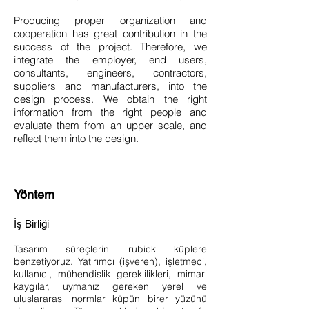
Producing proper organization and
cooperation has great contribution in the
success of the project. Therefore, we
integrate the employer, end users,
consultants, engineers, contractors,
suppliers and manufacturers, into the
design process. We obtain the right
information from the right people and
evaluate them from an upper scale, and
reflect them into the design.
Yöntem
İş Birliği
Tasarım süreçlerini rubick küplere
benzetiyoruz. Yatırımcı (işveren), işletmeci,
kullanıcı, mühendislik gereklilikleri, mimari
kaygılar, uymanız gereken yerel ve
uluslararası normlar küpün birer yüzünü