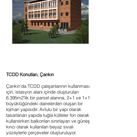
TCDD Konutları, Çankırı
Çankırı’da TCDD çalışanlarının kullanması
için, istasyon alanı içinde oluşturulan
6.395m2’lik bir parsel alanına, 2+1 ve 1+1
büyüklüğündeki dairelerden oluşan bir
lojman yapısıdır. Avlulu bir yapı olarak
tasarlanan yapıda tuğla kütleler fon olarak
kullanılırken balkonları sınırlayan ve güneş
kırıcı olarak kullanılan beyaz sıvalı
yüzeylerle çerçeveler oluşturuluyor.