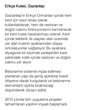
Erikçe Kulesi, Gaziantep
Gaziantep’in Erikçe Ormanları içinde hem
kent için seyir terası olarak
kullanılabilecek, hem de restoran ve
düğün salonu fonksiyonlarını barındıracak
bir kent kulesi tasarlanması istendi. Kent
içinde teleferik ile ulaşılan alan üzerinde
yer alan kulenin ayaklarından düşey
sirkülasyonlar sağlanıyor. Bu ayaklara
diyagonal bir biçimde yerleştirilen kare
şeklindeki kütle içinde restoran ve düğün
salonu yer alıyor.
Betonarme sistemle inşaa edilmesi
planlanan yapı da geniş açıklıklar kaset
döşeme olarak kurgulandı ve betonarme
elemanların açıkta bırakılacağı
düşünülerek dizayn edildi.
2010 yılında tüm uygulama projeleri
tamamlanan yapInın inşaatı başlamadı.