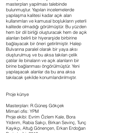
masterplan yapılması talebinde
bulunmuştur. Yapılan incelemelerde
yapılaşma kalitesi kadar açık alan
kullanımları ve kamusal boşlukların yeterli
kalitede olmadığı görülmüştür. Bu yüzden
hem bir dil birliği oluşturacak hem de açık
alanları belirli bir hiyerarşide birbirine
bağlayacak bir öneri getirilmiştir. Halep
Bulvarına paralel olarak bir yaya aksı
oluşturulmuş ve bu aksa takılan çelik
çatılar ile binaların ve açık alanların bir
birine bağlanması öngörülmüştür. Yeni
yapılaşacak alanlar da bu ana aksa
takılacak şekilde konumlandırılmıştır.
Proje künye
Masterplan: R.Güneş Gökçek
Mimari ofis: YPM
Proje ekibi: Evrim Özlem Kale, Bora
Yıldırım, Rabia Sakçı, Birkan Sevinç, Tunç
Kayıkçı, Altuğ Gönençen, Erkan Erdoğan