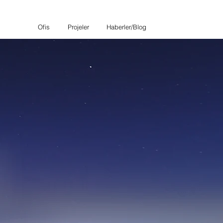
Ofis
Projeler
Haberler/Blog