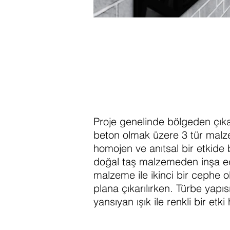
Proje genelinde bölgeden çıka
beton olmak üzere 3 tür malze
homojen ve anıtsal bir etkide 
doğal taş malzemeden inşa edi
malzeme ile ikinci bir cephe 
plana çıkarılırken. Türbe yapı
yansıyan ışık ile renkli bir etki