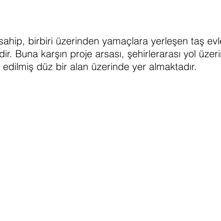
ahip, birbiri üzerinden yamaçlara yerleşen taş evle
dir. Buna karşın proje arsası, şehirlerarası yol üz
edilmiş düz bir alan üzerinde yer almaktadır.