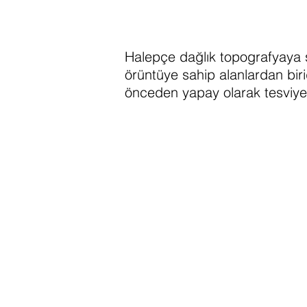
Halepçe dağlık topografyaya s
örüntüye sahip alanlardan biri
önceden yapay olarak tesviye 