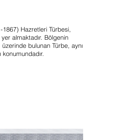
-1867) Hazretleri Türbesi,
a yer almaktadır. Bölgenin
ı üzerinde bulunan Türbe, aynı
sı konumundadır.