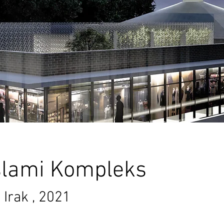
İslami Kompleks
 Irak , 2021