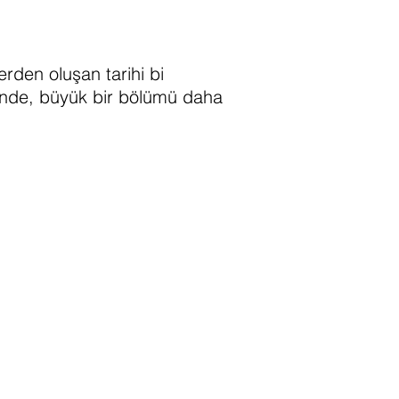
rden oluşan tarihi bi
erinde, büyük bir bölümü daha