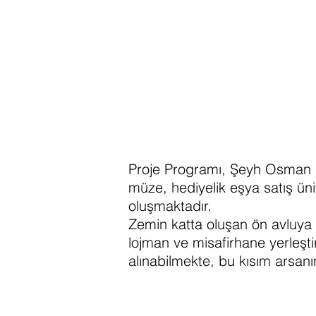
Proje Programı, Şeyh Osman Si
müze, hediyelik eşya satış ünit
oluşmaktadır.
Zemin katta oluşan ön avluya s
lojman ve misafirhane yerleşt
alınabilmekte, bu kısım arsanı