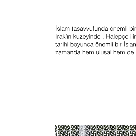
İslam tasavvufunda önemli bir
Irak’ın kuzeyinde , Halepçe ili
tarihi boyunca önemli bir İsl
zamanda hem ulusal hem de ul