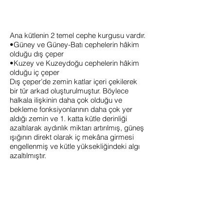
Ana kütlenin 2 temel cephe kurgusu vardır.
•Güney ve Güney-Batı cephelerin hâkim
olduğu dış çeper
•Kuzey ve Kuzeydoğu cephelerin hâkim
olduğu iç çeper
Dış çeper’de zemin katlar içeri çekilerek
bir tür arkad oluşturulmuştur. Böylece
halkala ilişkinin daha çok olduğu ve
bekleme fonksiyonlarının daha çok yer
aldığı zemin ve 1. katta kütle derinliği
azaltılarak aydınlık miktarı artırılmış, güneş
ışığının direkt olarak iç mekâna girmesi
engellenmiş ve kütle yüksekliğindeki algı
azaltılmıştır.