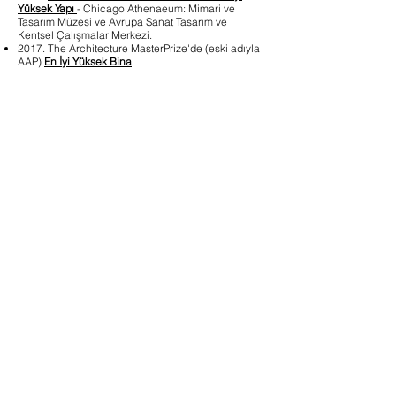
Yüksek Yapı
- Chicago Athenaeum: Mimari ve
Tasarım Müzesi ve Avrupa Sanat Tasarım ve
Kentsel Çalışmalar Merkezi.
2017. The Architecture MasterPrize'de (eski adıyla
AAP)
En İyi Yüksek Bina