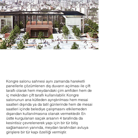
Kongre salonu sahnesi aynı zamanda hareketli
panellerle çözümlenen dış duvarın açılması ile çift
taraflı olarak hem meydandaki çim amfiden hem de
iç mekândan çift taraflı kullanılabilir. Kongre
salonunun ana kütleden ayrıştırılması hem mesai
saatleri dışında ya da tatil günlerinde hem de mesai
saatleri içinde belediye çalışmasını etkilemeden
dışarıdan kullanılmasına olanak vermektedir. ​En
üstte kurgulanan saçak arsanın 4 tarafında da
kesintisiz çevrelenerek yapı için bir tür bitiş
sağlamasının yanında, meydan tarafından avluya
girişlere bir tür kapı özelliği vermiştir.